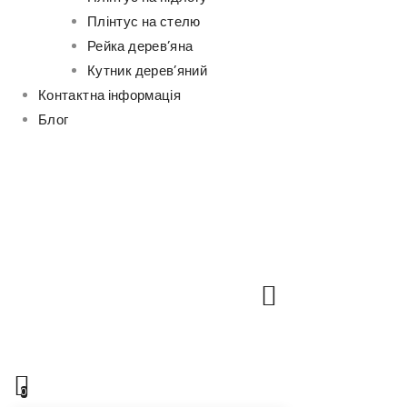
Плінтус на стелю
Рейка дерев’яна
Кутник дерев’яний
Контактна інформація
Блог
0