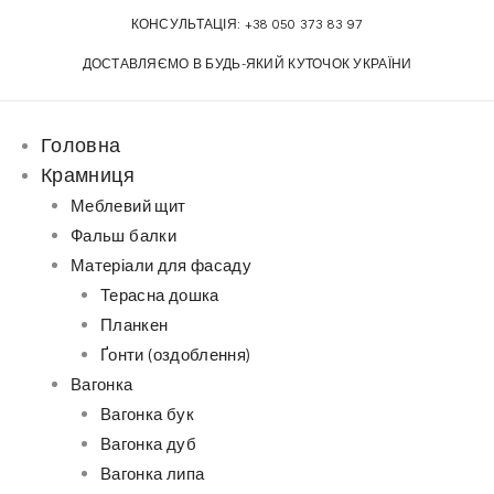
КОНСУЛЬТАЦІЯ:
+38 050 373 83 97
ДОСТАВЛЯЄМО В БУДЬ-ЯКИЙ КУТОЧОК УКРАЇНИ
Головна
Крамниця
Меблевий щит
Фальш балки
Матеріали для фасаду
Терасна дошка
Планкен
Ґонти (оздоблення)
Вагонка
Вагонка бук
Вагонка дуб
Вагонка липа