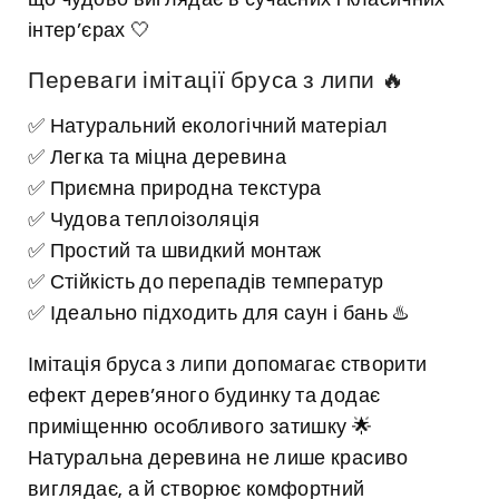
інтер’єрах 🤍
Переваги імітації бруса з липи 🔥
✅ Натуральний екологічний матеріал
✅ Легка та міцна деревина
✅ Приємна природна текстура
✅ Чудова теплоізоляція
✅ Простий та швидкий монтаж
✅ Стійкість до перепадів температур
✅ Ідеально підходить для саун і бань ♨️
Імітація бруса з липи допомагає створити
ефект дерев’яного будинку та додає
приміщенню особливого затишку 🌟
Натуральна деревина не лише красиво
виглядає, а й створює комфортний