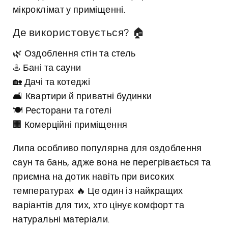
мікроклімат у приміщенні.
Де використовується? 🏠
🌿 Оздоблення стін та стель
♨️ Бані та сауни
🏡 Дачі та котеджі
🛋️ Квартири й приватні будинки
🍽️ Ресторани та готелі
🏢 Комерційні приміщення
Липа особливо популярна для оздоблення
саун та бань, адже вона не перегрівається та
приємна на дотик навіть при високих
температурах 🔥 Це один із найкращих
варіантів для тих, хто цінує комфорт та
натуральні матеріали.