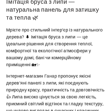
Імітація бруса з липи —
натуральна панель для затишку
та тепла 🌿
Мрієте про стильний інтер’єр із натурального
дерева? 🌲 Імітація бруса з липи — це
ідеальне рішення для створення теплої,
комфортної та екологічної атмосфери у
вашому домі, бані чи комерційному
приміщенні 🏡✨
Інтернет-магазин
Ганар
пропонує якісні
дерев’яні панелі з липи, які поєднують
природну красу, практичність та довговічність
👍 Липа високо цінується за свою легкість,
приємний світлий відтінок та гладку текстуру,
що чудово виглядає в сучасних і класичних