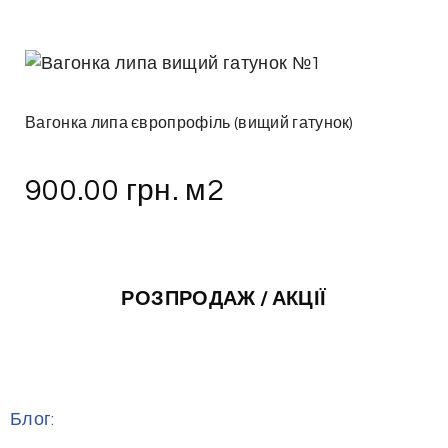
Вагонка липа європрофіль (вищий гатунок)
900.00
грн.
м2
РОЗПРОДАЖ / АКЦІЇ
Блог: