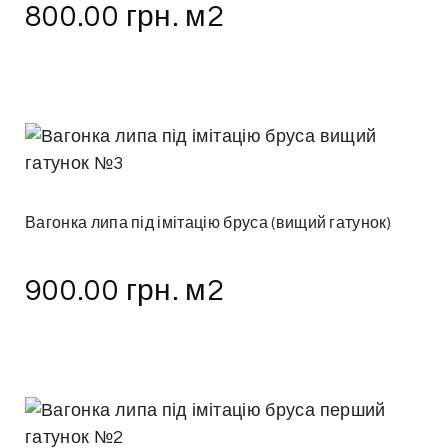
800.00
грн.
м2
Вагонка липа під імітацію бруса (вищий гатунок)
900.00
грн.
м2