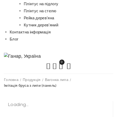
Плінтус на підлогу
Плінтус на стелю
Рейка дерев’яна
Кутник дерев’яний
Контактна інформація
Блог
0
Головна
/
Продукція
/
Вагонка липа
/
Імітація бруса з липи (панель)
Loading...