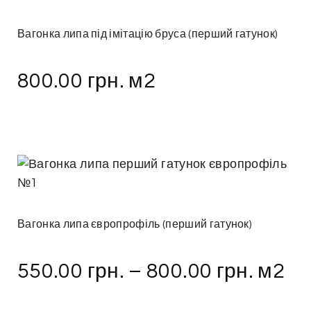
Вагонка липа під імітацію бруса (перший гатунок)
800.00
грн.
м2
Вагонка липа європрофіль (перший гатунок)
550.00
грн.
–
800.00
грн.
м2