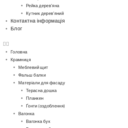
Рейка дерев’яна
Кутник дерев’яний
Контактна інформація
Блог
Головна
Крамниця
Меблевий щит
Фальш балки
Матеріали для фасаду
Терасна дошка
Планкен
Ґонти (оздоблення)
Вагонка
Вагонка бук