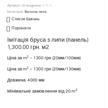
Артикул:
іб-модрина-1-1-1
Категорія:
Вагонка липа
Список бажань
Порівняти
Імітація бруса з липи (панель)
1,300.00
грн.
м2
2
Ціна за m
– 1300 грн (20мм/100мм)
2
Ціна за m
– 1300 грн (20мм/130мм)
Довжина: 4000 мм
2
Мінімальне замовлення від 20 m