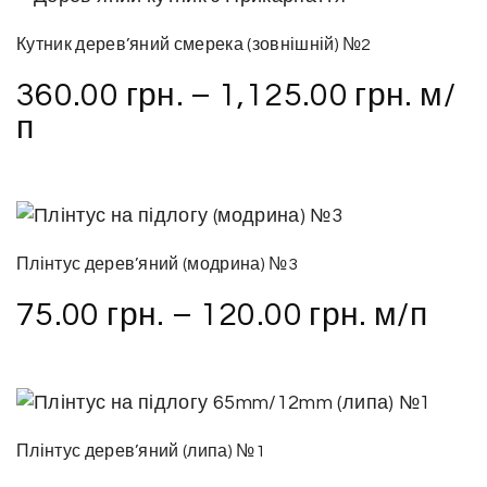
Кутник дерев’яний смерека (зовнішній) №2
360.00
грн.
–
1,125.00
грн.
м/
п
Плінтус дерев’яний (модрина) №3
75.00
грн.
–
120.00
грн.
м/п
Плінтус дерев’яний (липа) №1