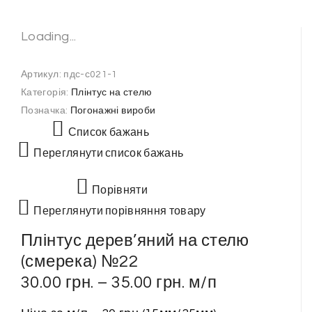
Loading...
Артикул:
пдс-с021-1
Категорія:
Плінтус на стелю
Позначка:
Погонажні вироби
Список бажань
Переглянути список бажань
Порівняти
Переглянути порівняння товару
Плінтус дерев’яний на стелю
(смерека) №22
30.00
грн.
–
35.00
грн.
м/п