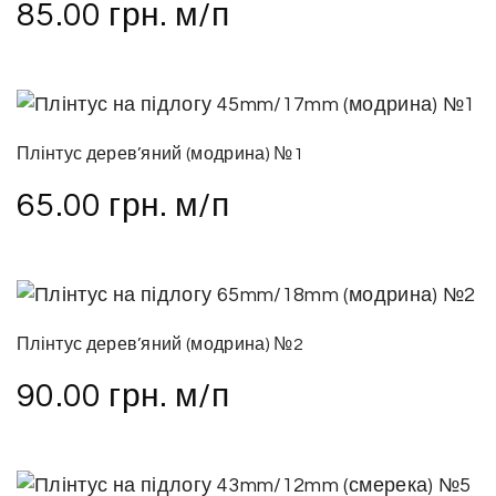
85.00
грн.
м/п
Плінтус дерев’яний (модрина) №1
65.00
грн.
м/п
Плінтус дерев’яний (модрина) №2
90.00
грн.
м/п