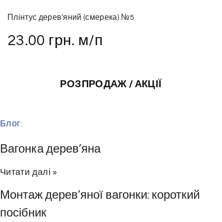
Плінтус дерев’яний (смерека) №5
23.00
грн.
м/п
РОЗПРОДАЖ / АКЦІЇ
Блог:
Вагонка дерев’яна
Читати далі »
Монтаж дерев’яної вагонки: короткий
посібник