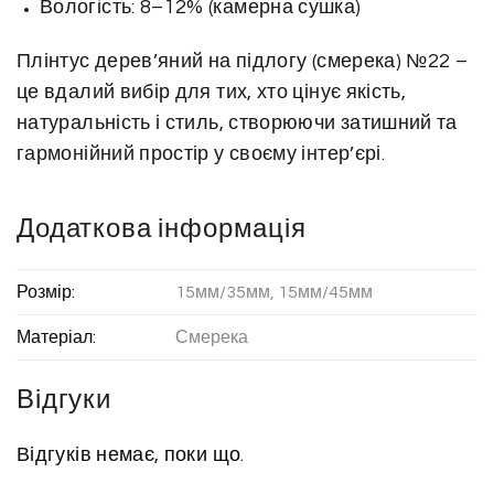
Вологість: 8–12% (камерна сушка)
Плінтус дерев’яний на підлогу (смерека) №22 –
це вдалий вибір для тих, хто цінує якість,
натуральність і стиль, створюючи затишний та
гармонійний простір у своєму інтер’єрі.
Додаткова інформація
Розмір:
15мм/35мм, 15мм/45мм
Матеріал:
Смерека
Відгуки
Відгуків немає, поки що.