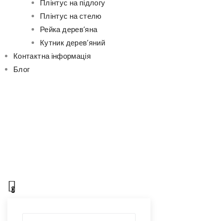
Плінтус на підлогу
Плінтус на стелю
Рейка дерев’яна
Кутник дерев’яний
Контактна інформація
Блог
0