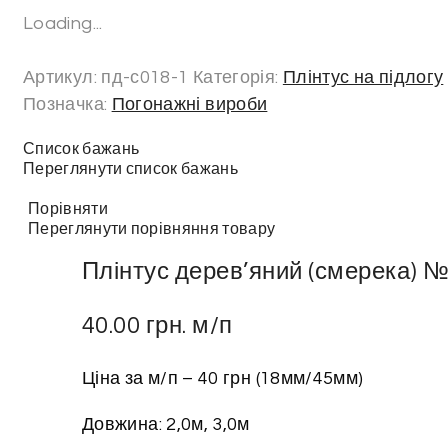
Loading...
Артикул:
пд-с018-1
Категорія:
Плінтус на підлогу
Позначка:
Погонажні вироби
Список бажань
Переглянути список бажань
Порівняти
Переглянути порівняння товару
Плінтус дерев’яний (смерека) 
40.00
грн.
м/п
Ціна за м/п – 40 грн (18мм/45мм)
Довжина: 2,0м, 3,0м