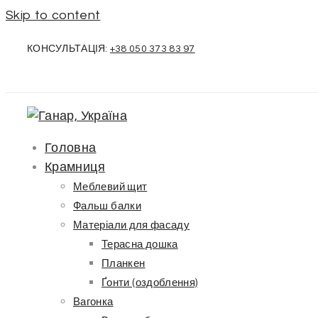
Skip to content
КОНСУЛЬТАЦІЯ:
+38 050 373 83 97
Головна
Крамниця
Меблевий щит
Фальш балки
Матеріали для фасаду
Терасна дошка
Планкен
Ґонти (оздоблення)
Вагонка