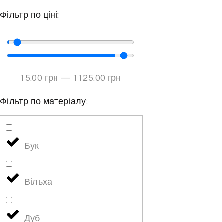
Фільтр по ціні:
15
.00 грн
—
1125
.00 грн
Фільтр по матеріалу:
Бук
Вільха
Дуб