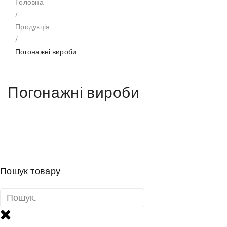
Головна
/
Продукція
/
Погонажні вироби
Погонажні вироби
Пошук товару: