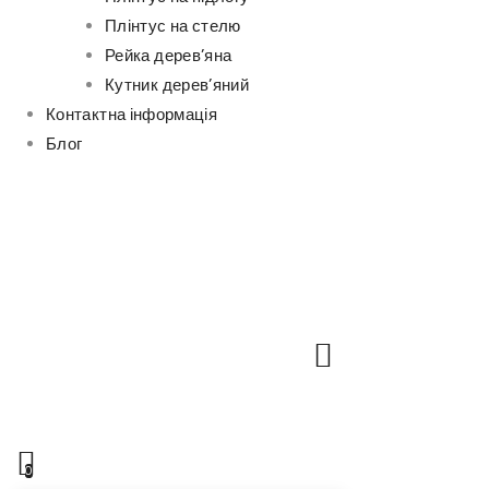
Плінтус на стелю
Рейка дерев’яна
Кутник дерев’яний
Контактна інформація
Блог
0