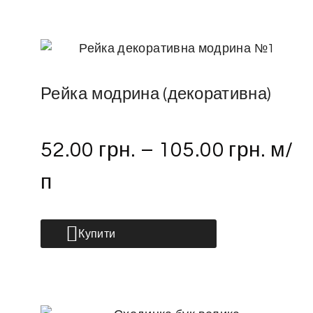
Рейка модрина (декоративна)
52.00
грн.
–
105.00
грн.
м/
п
Купити