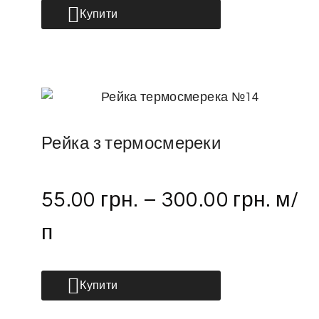
Купити
Рейка з термосмереки
55.00
грн.
–
300.00
грн.
м/
п
Купити