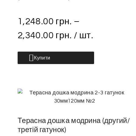
1,248.00
грн.
–
2,340.00
грн.
/ шт.
Купити
Терасна дошка модрина (другий/
третій гатунок)