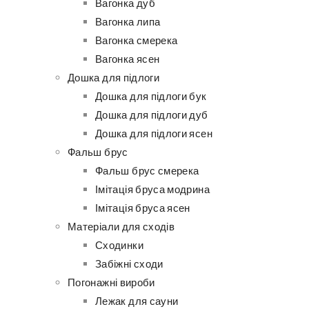
Вагонка дуб
Вагонка липа
Вагонка смерека
Вагонка ясен
Дошка для підлоги
Дошка для підлоги бук
Дошка для підлоги дуб
Дошка для підлоги ясен
Фальш брус
Фальш брус смерека
Імітація бруса модрина
Імітація бруса ясен
Матеріали для сходів
Сходинки
Забіжні сходи
Погонажні вироби
Лежак для сауни