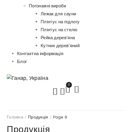
Погонажні вироби
Лежак для сауни
Плінтус на підлогу
Плінтус на стелю
Рейка дерев’яна
Кутник дерев’яний
Контактна інформація
Блог
0
Головна
/
Продукція
/
Page 9
Продукція