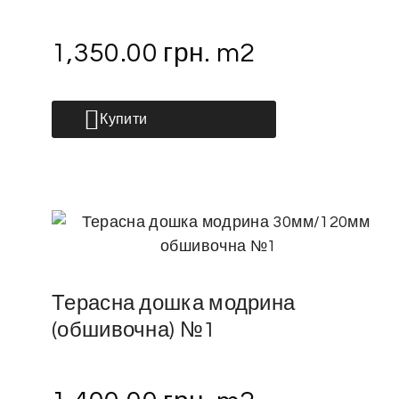
1,350.00
грн.
m2
Купити
Терасна дошка модрина
(обшивочна) №1