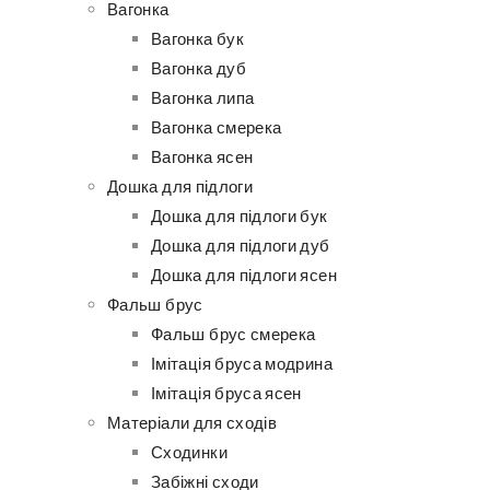
Вагонка
Вагонка бук
Вагонка дуб
Вагонка липа
Вагонка смерека
Вагонка ясен
Дошка для підлоги
Дошка для підлоги бук
Дошка для підлоги дуб
Дошка для підлоги ясен
Фальш брус
Фальш брус смерека
Імітація бруса модрина
Імітація бруса ясен
Матеріали для сходів
Сходинки
Забіжні сходи