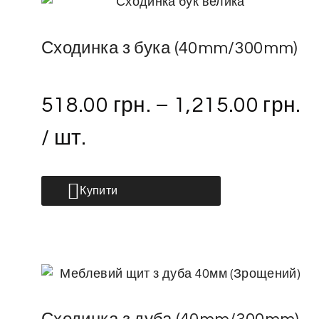
Сходинка з бука (40mm/300mm)
518.00
грн.
–
1,215.00
грн.
/ шт.
Купити