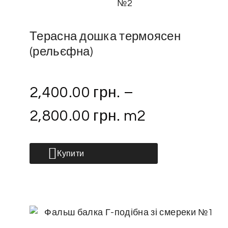
Терасна дошка термоясен
(рельєфна)
2,400.00
грн.
–
2,800.00
грн.
m2
Купити