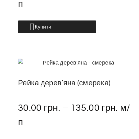
п
Купити
Рейка дерев’яна (смерека)
30.00
грн.
–
135.00
грн.
м/
п