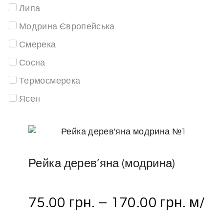
Липа
Модрина Європейська
Смерека
Сосна
Термосмерека
Ясен
Рейка дерев’яна (модрина)
75.00
грн.
–
170.00
грн.
м/