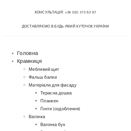
КОНСУЛЬТАЦІЯ:
+38 050 373 83 97
ДОСТАВЛЯЄМО В БУДЬ-ЯКИЙ КУТОЧОК УКРАЇНИ
Головна
Крамниця
Меблевий щит
Фальш балки
Матеріали для фасаду
Терасна дошка
Планкен
Ґонти (оздоблення)
Вагонка
Вагонка бук