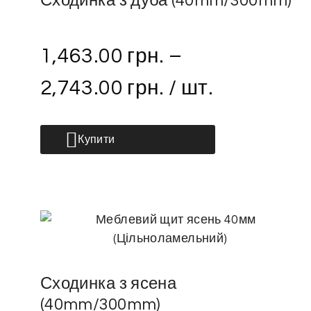
Сходинка з дуба (40mm/300mm)
1,463.00
грн.
–
2,743.00
грн.
/ шт.
Купити
Сходинка з ясена
(40mm/300mm)