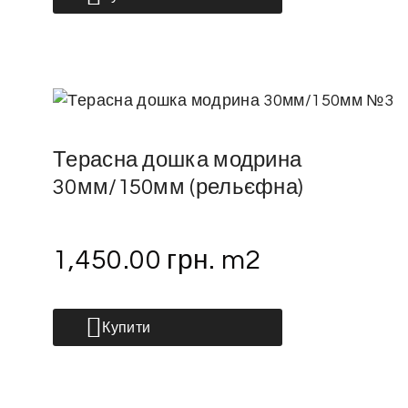
Терасна дошка модрина
30мм/150мм (рельєфна)
1,450.00
грн.
m2
Купити