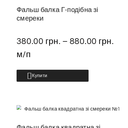
Фальш балка Г-подібна зі
смереки
380.00
грн.
–
880.00
грн.
м/п
Купити
Фальш балка квадратна зі