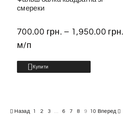
смереки
700.00
грн.
–
1,950.00
грн.
м/п
Купити
Назад
1
2
3
…
6
7
8
9
10
Вперед