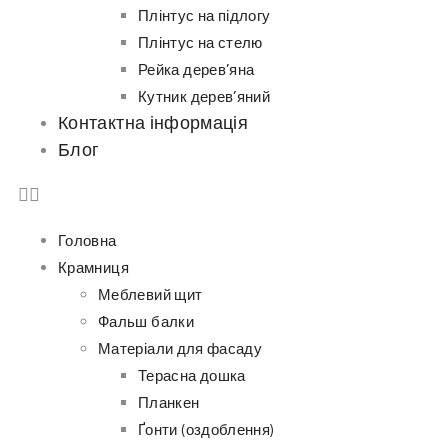
Плінтус на підлогу
Плінтус на стелю
Рейка дерев’яна
Кутник дерев’яний
Контактна інформація
Блог
Головна
Крамниця
Меблевий щит
Фальш балки
Матеріали для фасаду
Терасна дошка
Планкен
Ґонти (оздоблення)