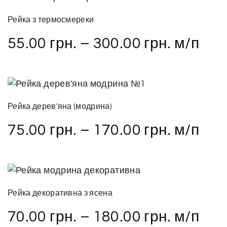
Рейка з термосмереки
55.00
грн.
–
300.00
грн.
м/п
Рейка дерев’яна (модрина)
75.00
грн.
–
170.00
грн.
м/п
Рейка декоративна з ясена
70.00
грн.
–
180.00
грн.
м/п