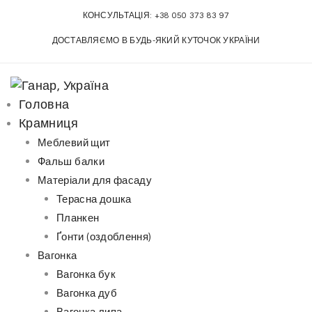
Skip
КОНСУЛЬТАЦІЯ:
+38 050 373 83 97
to
ДОСТАВЛЯЄМО В БУДЬ-ЯКИЙ КУТОЧОК УКРАЇНИ
content
Головна
Крамниця
Меблевий щит
Фальш балки
Матеріали для фасаду
Терасна дошка
Планкен
Ґонти (оздоблення)
Вагонка
Вагонка бук
Вагонка дуб