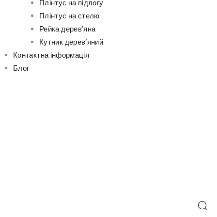
Плінтус на підлогу
Плінтус на стелю
Рейка дерев’яна
Кутник дерев’яний
Контактна інформація
Блог