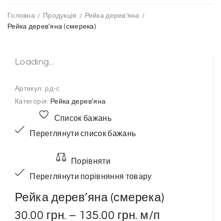
Головна
/
Продукція
/
Рейка дерев’яна
/
Рейка дерев’яна (смерека)
Loading...
Артикул:
рд-с
Категорія:
Рейка дерев’яна
Список бажань
Переглянути список бажань
Порівняти
Переглянути порівняння товару
Рейка дерев’яна (смерека)
30.00
грн.
–
135.00
грн.
м/п