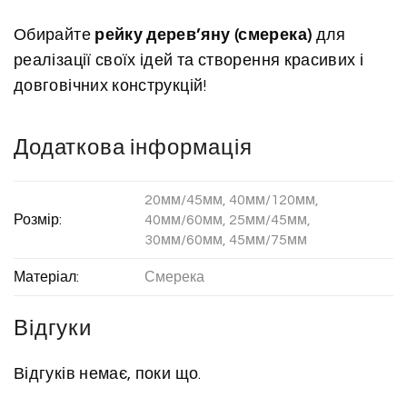
Обирайте
рейку дерев’яну (смерека)
для
реалізації своїх ідей та створення красивих і
довговічних конструкцій!
Додаткова інформація
20мм/45мм, 40мм/120мм,
Розмір:
40мм/60мм, 25мм/45мм,
30мм/60мм, 45мм/75мм
Матеріал:
Смерека
Відгуки
Відгуків немає, поки що.