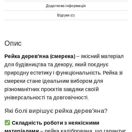
Додаткова інформація
Відгуки (0)
Опис
Рейка дерев’яна (смерека)
– якісний матеріал
для будівництва та декору, який поєднує
природну естетику і функціональність. Рейка зі
смереки стане ідеальним вибором для
різноманітних проєктів завдяки своїй
універсальності та довговічності.
Які болі вирішує рейка дерев’яна?
Складність роботи з неякісними
матеріалами
– рейка калібрована, що гарантує