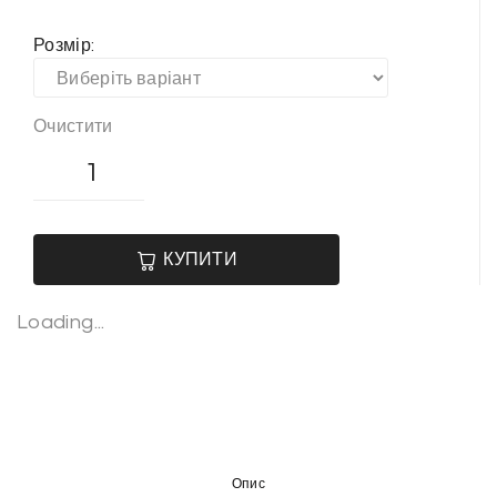
Розмір:
Очистити
Рейка
дерев’яна
(смерека)
кількість
КУПИТИ
Loading...
Опис