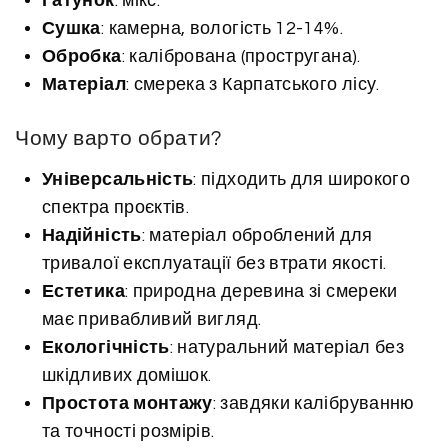
Гатунок
: мікс.
Сушка
: камерна, вологість 12-14%.
Обробка
: калібрована (простругана).
Матеріал
: смерека з Карпатського лісу.
Чому варто обрати?
Універсальність
: підходить для широкого
спектра проєктів.
Надійність
: матеріал оброблений для
тривалої експлуатації без втрати якості.
Естетика
: природна деревина зі смереки
має привабливий вигляд.
Екологічність
: натуральний матеріал без
шкідливих домішок.
Простота монтажу
: завдяки калібруванню
та точності розмірів.