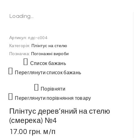
Loading...
Артикул:
пдс-с004
Категорія:
Плінтус на стелю
Позначка:
Погонажні вироби
Список бажань
Переглянути список бажань
Порівняти
Переглянути порівняння товару
Плінтус дерев’яний на стелю
(смерека) №4
17.00
грн.
м/п