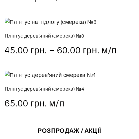
Плінтус дерев’яний (смерека) №8
45.00
грн.
–
60.00
грн.
м/п
Плінтус дерев’яний (смерека) №4
65.00
грн.
м/п
РОЗПРОДАЖ / АКЦІЇ