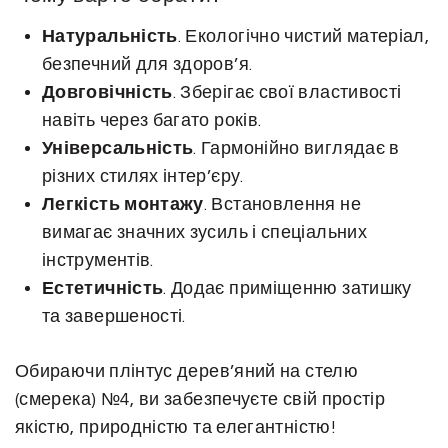
Натуральність
. Екологічно чистий матеріал,
безпечний для здоров’я.
Довговічність
. Зберігає свої властивості
навіть через багато років.
Універсальність
. Гармонійно виглядає в
різних стилях інтер’єру.
Легкість монтажу
. Встановлення не
вимагає значних зусиль і спеціальних
інструментів.
Естетичність
. Додає приміщенню затишку
та завершеності.
Обираючи плінтус дерев’яний на стелю
(смерека) №4, ви забезпечуєте свій простір
якістю, природністю та елегантністю!