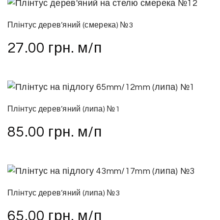
Плінтус дерев’яний (смерека) №3
27.00
грн.
м/п
Плінтус дерев’яний (липа) №1
85.00
грн.
м/п
Плінтус дерев’яний (липа) №3
65.00
грн.
м/п