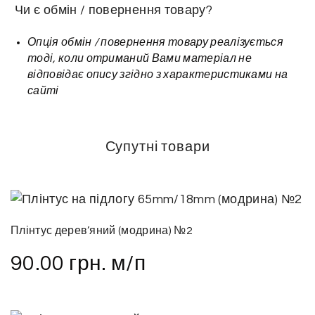
Чи є обмін / повернення товару?
Опція обмін / повернення товару реалізується
тоді, коли отриманий Вами матеріал не
відповідає опису згідно з характеристиками на
сайті
Супутні товари
Плінтус дерев’яний (модрина) №2
90.00
грн.
м/п