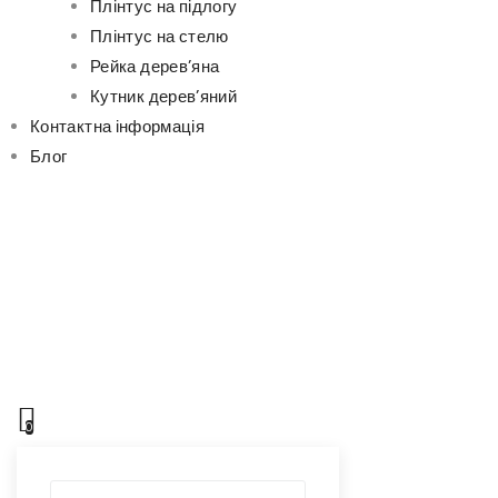
Плінтус на підлогу
Плінтус на стелю
Рейка дерев’яна
Кутник дерев’яний
Контактна інформація
Блог
0