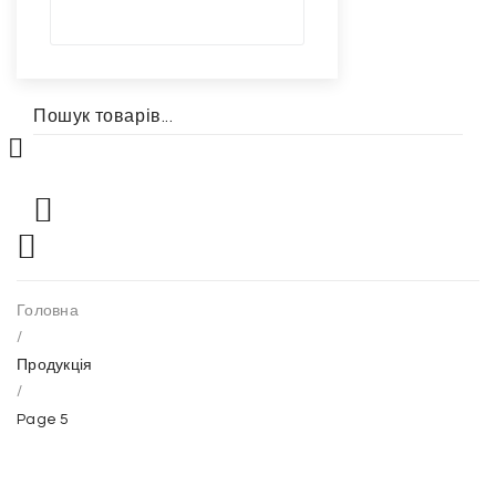
Головна
/
Продукція
/
Page 5