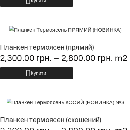
Купити
е
й
т
о
в
а
Планкен термоясен (прямий)
р
2,300.00
грн.
–
2,800.00
грн.
m2
м
а
Ц
Купити
є
е
к
й
і
т
л
о
ь
в
к
а
Планкен термоясен (скошений)
а
р