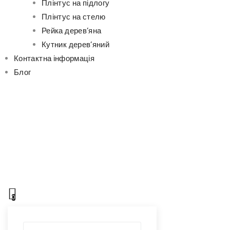
Плінтус на підлогу
Плінтус на стелю
Рейка дерев’яна
Кутник дерев’яний
Контактна інформація
Блог
0