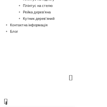
Плінтус на стелю
Рейка дерев’яна
Кутник дерев’яний
Контактна інформація
Блог
0