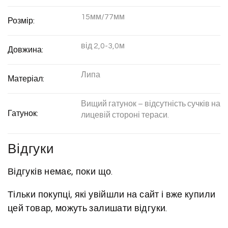
15мм/77мм
Розмір:
від 2,0-3,0м
Довжина:
Липа
Матеріал:
Вищий гатунок – відсутність сучків на
Гатунок:
лицевій стороні тераси.
Відгуки
Відгуків немає, поки що.
Тільки покупці, які увійшли на сайт і вже купили
цей товар, можуть залишати відгуки.