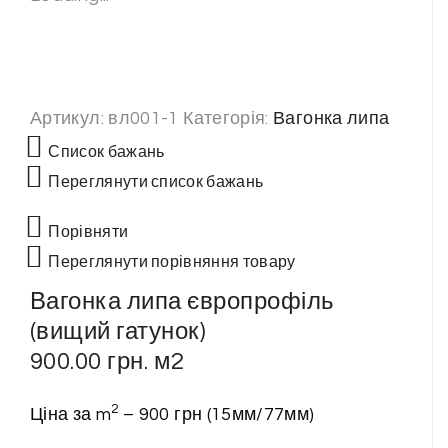
Артикул:
вл001-1
Категорія:
Вагонка липа
Список бажань
Переглянути список бажань
Порівняти
Переглянути порівняння товару
Вагонка липа європрофіль
(вищий гатунок)
900.00
грн.
м2
2
Ціна за m
– 900 грн (15мм/77мм)