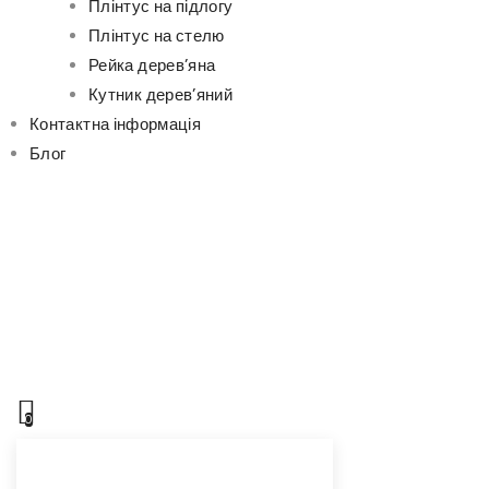
Плінтус на підлогу
Плінтус на стелю
Рейка дерев’яна
Кутник дерев’яний
Контактна інформація
Блог
0