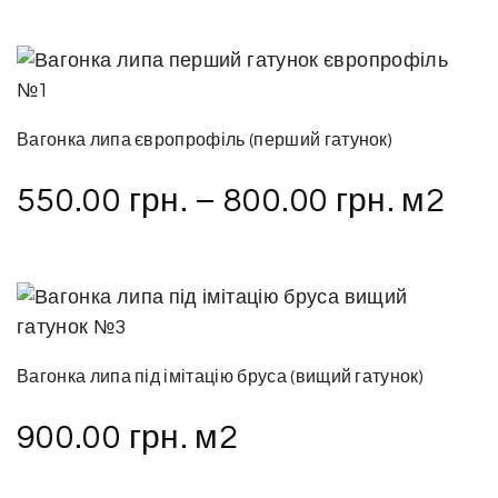
Вагонка липа європрофіль (перший гатунок)
550.00
грн.
–
800.00
грн.
м2
Вагонка липа під імітацію бруса (вищий гатунок)
900.00
грн.
м2