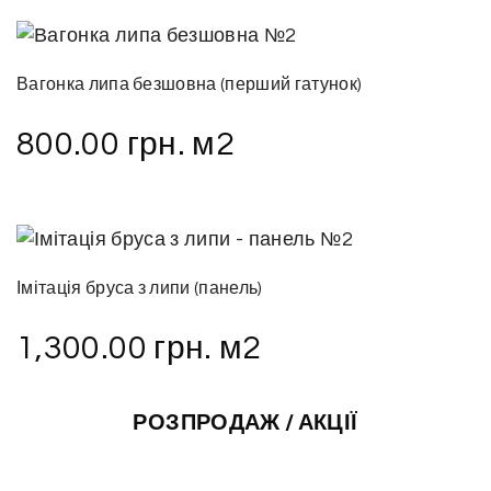
Вагонка липа безшовна (перший гатунок)
800.00
грн.
м2
Імітація бруса з липи (панель)
1,300.00
грн.
м2
РОЗПРОДАЖ / АКЦІЇ