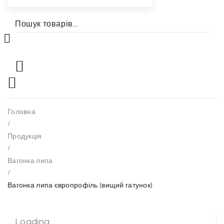
Головна
/
Продукція
/
Вагонка липа
/
Вагонка липа європрофіль (вищий гатунок)
Loading...