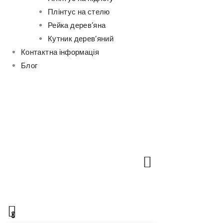
Плінтус на стелю
Рейка дерев’яна
Кутник дерев’яний
Контактна інформація
Блог
0