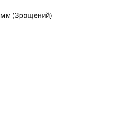
0мм (Зрощений)