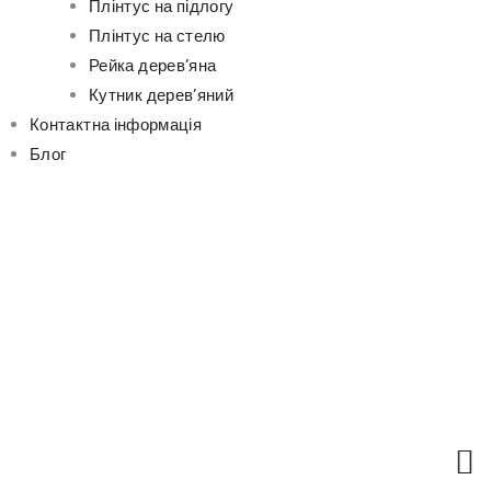
Плінтус на підлогу
Плінтус на стелю
Рейка дерев’яна
Кутник дерев’яний
Контактна інформація
Блог