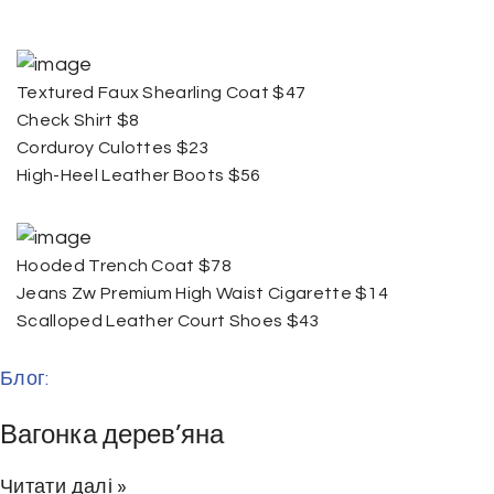
Textured Faux Shearling Coat $47
Check Shirt $8
Corduroy Culottes $23
High-Heel Leather Boots $56
Hooded Trench Coat $78
Jeans Zw Premium High Waist Cigarette $14
Scalloped Leather Court Shoes $43
Блог:
Вагонка дерев’яна
Читати далі »