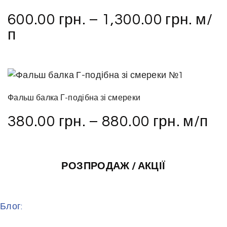
600.00
грн.
–
1,300.00
грн.
м/
п
Фальш балка Г-подібна зі смереки
380.00
грн.
–
880.00
грн.
м/п
РОЗПРОДАЖ / АКЦІЇ
Блог: