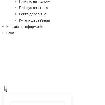
Плінтус на підлогу
Плінтус на стелю
Рейка дерев’яна
Кутник дерев’яний
Контактна інформація
Блог
0