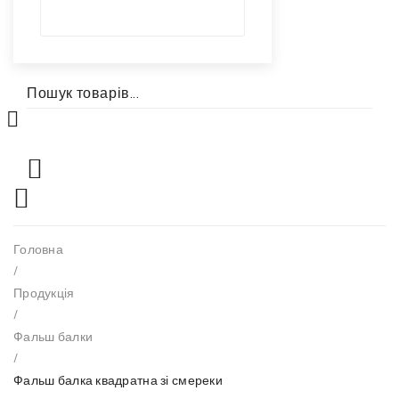
Головна
/
Продукція
/
Фальш балки
/
Фальш балка квадратна зі смереки