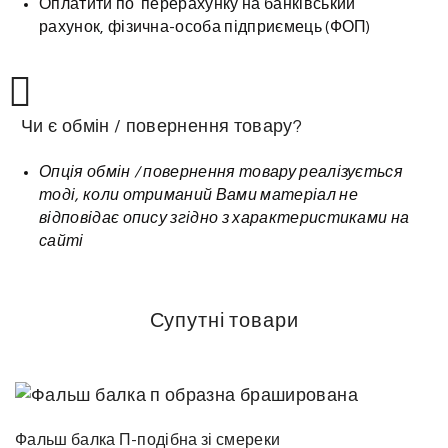
Оплатити по перерахунку на банківський
рахунок, фізична-особа підприємець (ФОП)
Чи є обмін / повернення товару?
Опція обмін / повернення товару реалізується
тоді, коли отриманий Вами матеріал не
відповідає опису згідно з характеристиками на
сайті
Супутні товари
Фальш балка П-подібна зі смереки