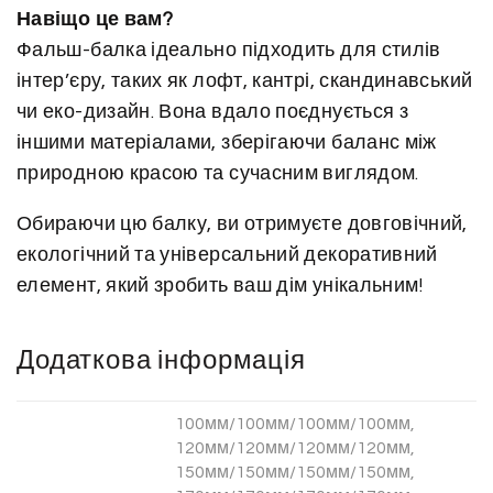
Навіщо це вам?
Фальш-балка ідеально підходить для стилів
інтер’єру, таких як лофт, кантрі, скандинавський
чи еко-дизайн. Вона вдало поєднується з
іншими матеріалами, зберігаючи баланс між
природною красою та сучасним виглядом.
Обираючи цю балку, ви отримуєте довговічний,
екологічний та універсальний декоративний
елемент, який зробить ваш дім унікальним!
Додаткова інформація
100мм/100мм/100мм/100мм,
120мм/120мм/120мм/120мм,
150мм/150мм/150мм/150мм,