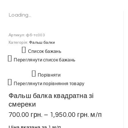
Loading...
Артикул:
фб-тс003
Категорія:
Фальш балки
Список бажань
Переглянути список бажань
Порівняти
Переглянути порівняння товару
Фальш балка квадратна зі
смереки
700.00
грн.
–
1,950.00
грн.
м/п
Ціна вказана за 1 м/п