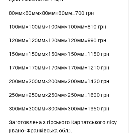
80мм×80мм×80мм×80мм=700 грн
100мм×100мм×100мм×100мм=810 грн
120мм×120мм×120мм×120мм=990 грн
150мм×150мм×150мм×150мм=1150 грн
170мм×170мм×170мм×170мм=1210 грн
200мм×200мм×200мм×200мм=1430 грн
250мм×250мм×250мм×250мм=1690 грн
300мм×300мм×300мм×300мм=1950 грн
Заготовлена з гірського Карпатського лісу
(Івано-Франківська обл.).