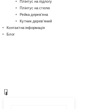
Плінтус на підлогу
Плінтус на стелю
Рейка дерев’яна
Кутник дерев’яний
Контактна інформація
Блог
0