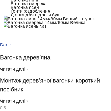
Вагонка липа
Вагонка смерека
Вагонка ясен
Ґонти (оздоблення)
Дошка для підлоги бук
Блог:
Вагонка дерев’яна
Читати далі »
Монтаж дерев’яної вагонки: короткий
посібник
Читати далі »