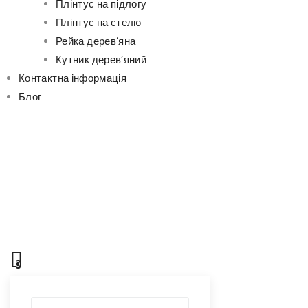
Плінтус на підлогу
Плінтус на стелю
Рейка дерев’яна
Кутник дерев’яний
Контактна інформація
Блог
0