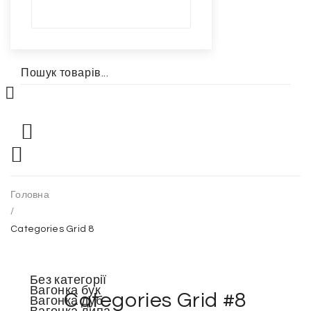
Головна
/
Categories Grid 8
Без категорії
Вагонка бук
Categories Grid #8
Вагонка дуб